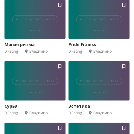
Магия ритма
Pride Fitness
0 Rating
Владимир
0 Rating
Владимир
Сурья
Эстетика
0 Rating
Владимир
0 Rating
Владимир