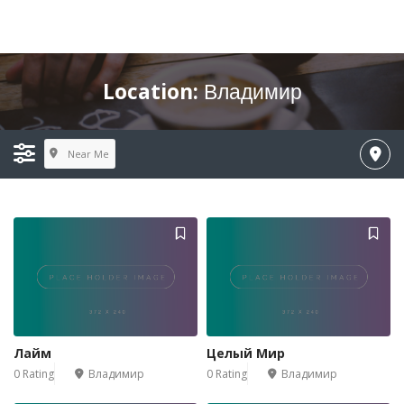
Location:
Владимир
Near Me
Лайм
Целый Мир
0 Rating
Владимир
0 Rating
Владимир