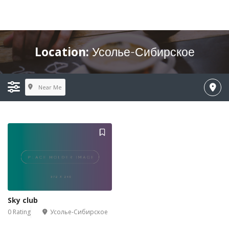
Location:
Усолье-Сибирское
Near Me
Sky club
0 Rating
Усолье-Сибирское