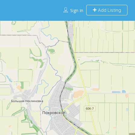
Add Listing
Sign In