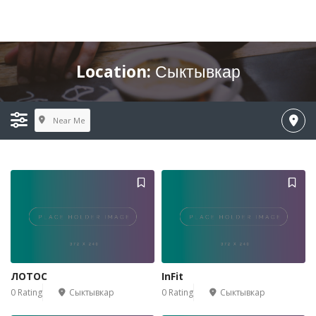
Location:
Сыктывкар
Near Me
ЛОТОС
InFit
0 Rating
Сыктывкар
0 Rating
Сыктывкар