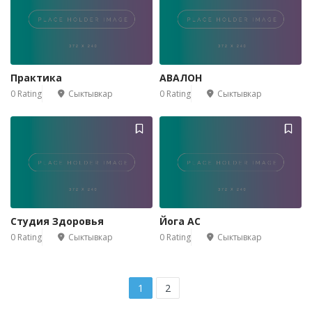
Практика
АВАЛОН
0 Rating
Сыктывкар
0 Rating
Сыктывкар
Студия Здоровья
Йога АС
0 Rating
Сыктывкар
0 Rating
Сыктывкар
1
2