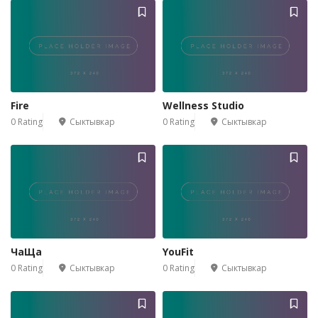
Fire
Wellness Studio
0 Rating
Сыктывкар
0 Rating
Сыктывкар
ЧаЩа
YouFit
0 Rating
Сыктывкар
0 Rating
Сыктывкар