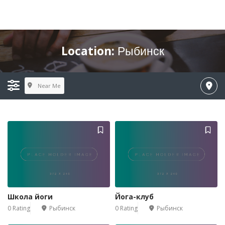
Location:
Рыбинск
Near Me
Школа йоги
Йога-клуб
0 Rating
Рыбинск
0 Rating
Рыбинск