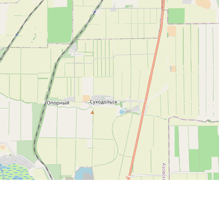
Leaflet