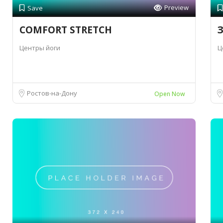
Preview
Save
COMFORT STRETCH
Центры йоги
Ц
Ростов-на-Дону
Open Now