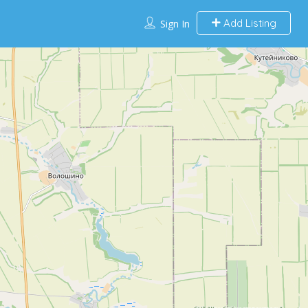
Add Listing
Sign In