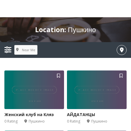
Location:
Пушкино
Near Me
Женский клуб на Кляз
АЙДАТАНЦЫ
0 Rating
Пушкино
0 Rating
Пушкино