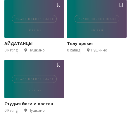
АЙДАТАНЦЫ
Телу время
0 Rating
Пушкино
0 Rating
Пушкино
Студия йоги и восточ
0 Rating
Пушкино