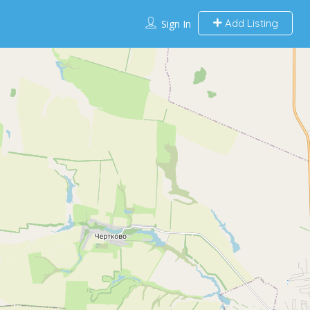
Add Listing
Sign In