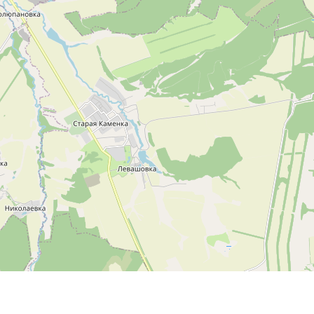
Leaflet