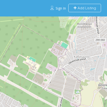
Add Listing
Sign In