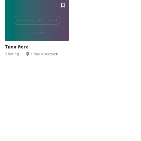
Твоя йога
0 Rating
Новомосковск