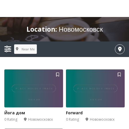
Location:
Новомосковск
Near Me
Йога дом
Forward
0 Rating
Новомосковск
0 Rating
Новомосковск