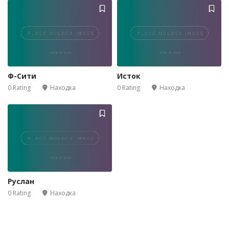
Ф-Сити
Исток
0 Rating
Находка
0 Rating
Находка
Руслан
0 Rating
Находка