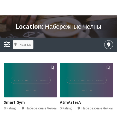
Location:
Набережные Челны
Near Me
Smart Gym
AtmAsferA
0 Rating
Набережные Челны
0 Rating
Набережные Челны