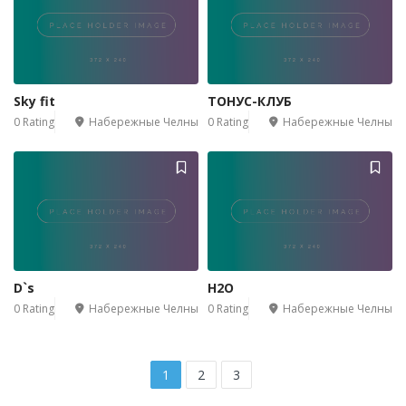
1
Sky fit
ТОНУС-КЛУБ
0 Rating
Набережные Челны
0 Rating
Набережные Челны
D`s
H2O
0 Rating
Набережные Челны
0 Rating
Набережные Челны
1
2
3