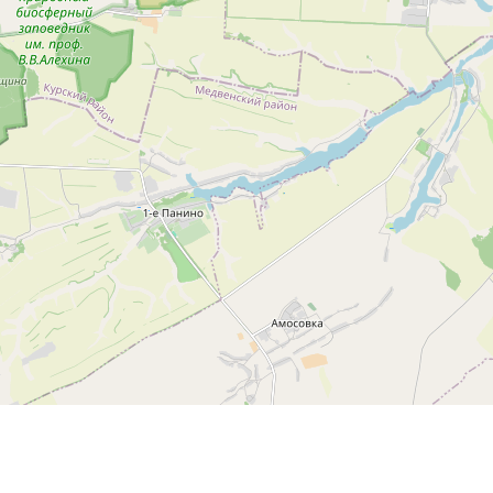
Leaflet