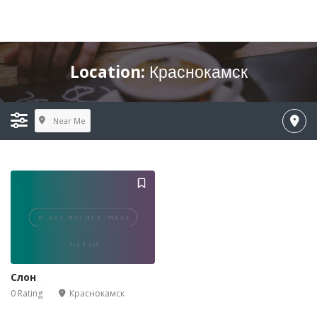
Location:
Краснокамск
Near Me
Слон
0 Rating
Краснокамск