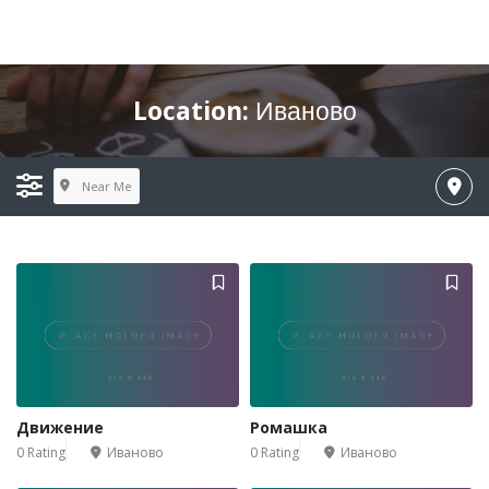
Location:
Иваново
Near Me
Движение
Ромашка
0 Rating
Иваново
0 Rating
Иваново