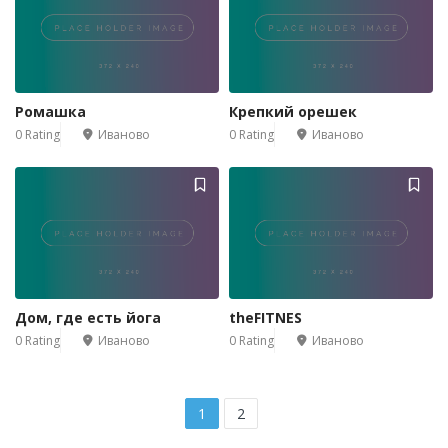
Ромашка
Крепкий орешек
0 Rating
Иваново
0 Rating
Иваново
Дом, где есть йога
theFITNES
0 Rating
Иваново
0 Rating
Иваново
1
2