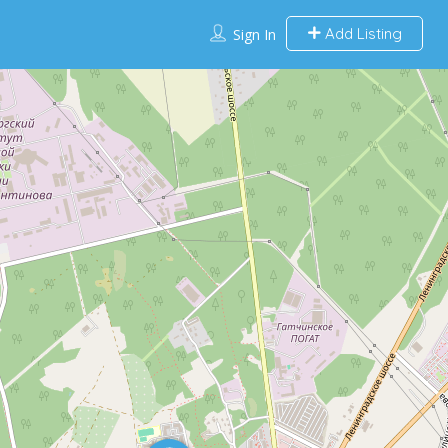
Add Listing
Sign In