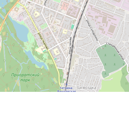
Leaflet