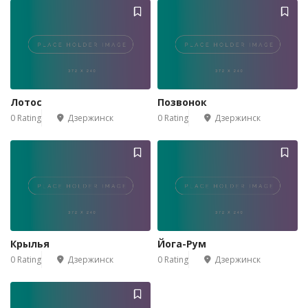
Лотос
Позвонок
0 Rating
Дзержинск
0 Rating
Дзержинск
Крылья
Йога-Рум
0 Rating
Дзержинск
0 Rating
Дзержинск