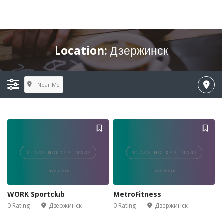
Location:
Дзержинск
Near Me
WORK Sportclub
MetroFitness
0 Rating
Дзержинск
0 Rating
Дзержинск