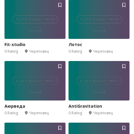
Fit-studio
Лотос
0 Rating
Череповец
0 Rating
Череповец
Аюрведа
AntiGravitation
0 Rating
Череповец
0 Rating
Череповец