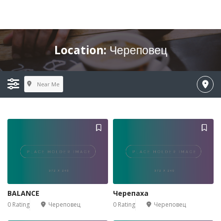
Location:
Череповец
Near Me
BALANCE
Черепаха
0 Rating
Череповец
0 Rating
Череповец