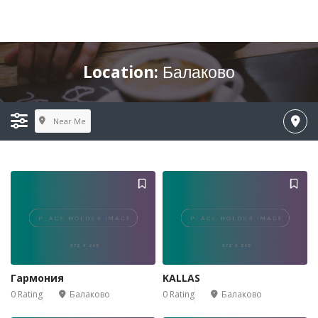
Location:
Балаково
Near Me
Гармония
KALLAS
0 Rating
Балаково
0 Rating
Балаково