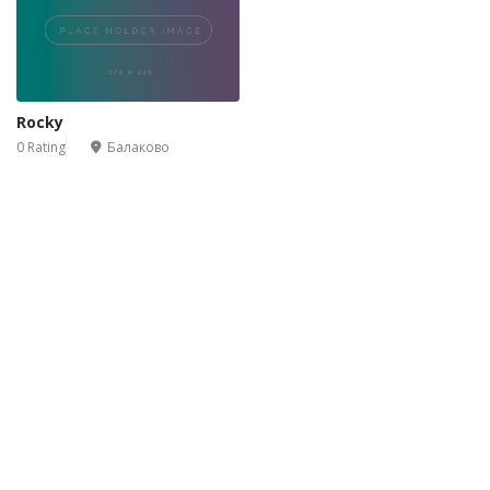
Rocky
0 Rating
Балаково