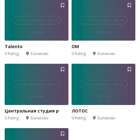
Talento
ОМ
0 Rating
Балаково
0 Rating
Балаково
Центральная студия р
ЛОТОС
0 Rating
Балаково
0 Rating
Балаково