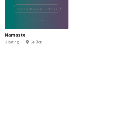
Namaste
0 Rating
Бийск