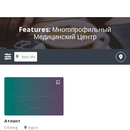
Features:
Многопрофильный
Медицинский Центр
Near Me
Атлант
0 Rating
Курск