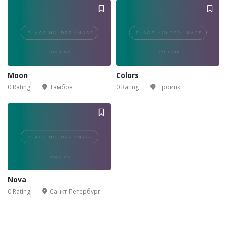
Moon
Colors
0 Rating
Тамбов
0 Rating
Троицк
Nova
0 Rating
Санкт-Петербург
4