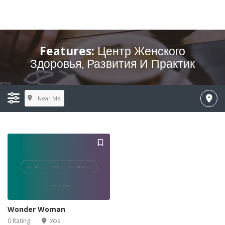
Features:
Центр Женского
Здоровья, Развития И Практик
Near Me
Wonder Woman
0 Rating
Уфа