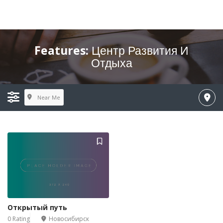
Features:
Центр Развития И
Отдыха
Near Me
Открытый путь
0 Rating
Новосибирск