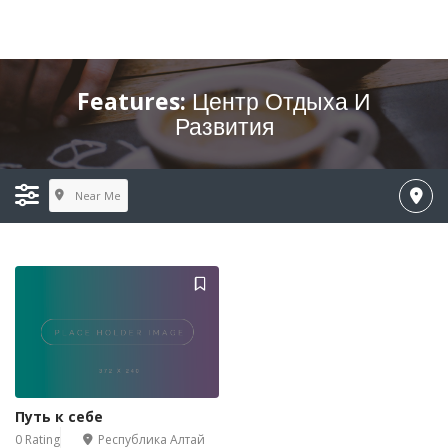
Features:
Центр Отдыха И
Развития
Near Me
Путь к себе
0 Rating
Республика Алтай