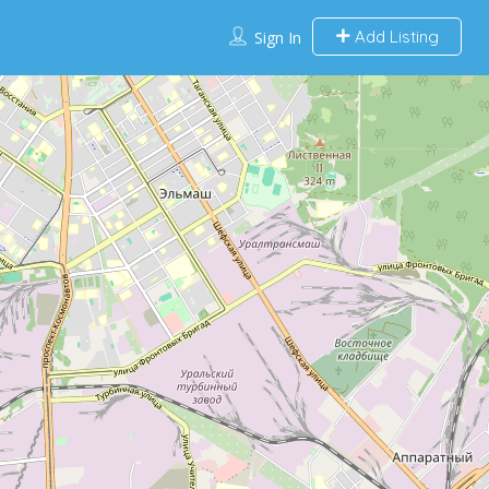
Add Listing
Sign In