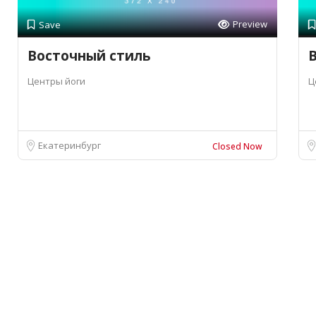
Preview
Save
Восточный стиль
Центры йоги
Ц
Екатеринбург
Closed Now