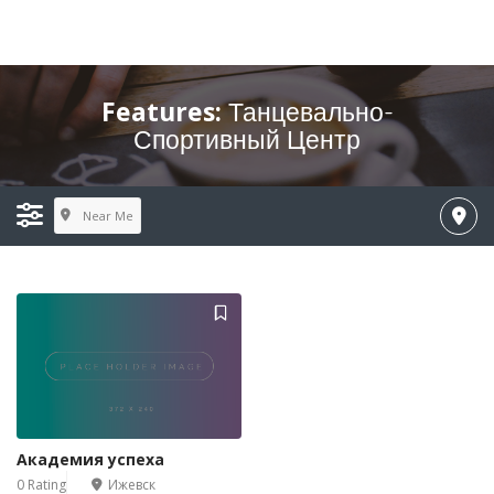
Features:
Танцевально-
Спортивный Центр
Near Me
Академия успеха
0 Rating
Ижевск