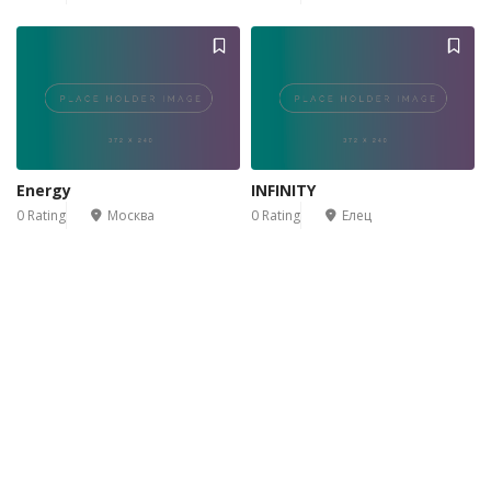
Energy
INFINITY
0 Rating
Москва
0 Rating
Елец