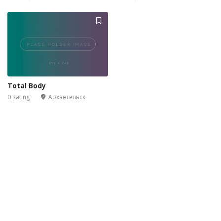
Total Body
0 Rating
Архангельск