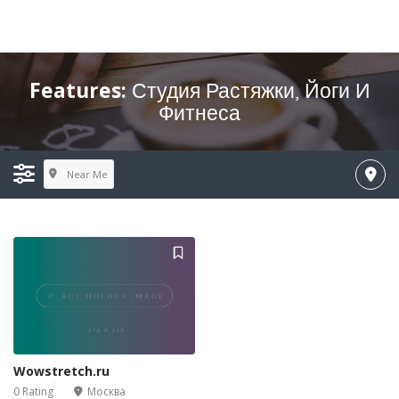
Features:
Студия Растяжки, Йоги И
Фитнеса
Near Me
Wowstretch.ru
0 Rating
Москва