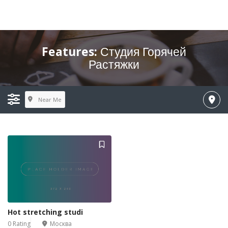
Features:
Студия Горячей
Растяжки
Near Me
Hot stretching studi
0 Rating
Москва