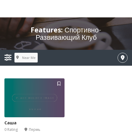
Features:
Спортивно-
Развивающий Клуб
Near Me
Саша
0 Rating
Пермь