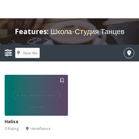
Features:
Школа-Студия Танцев
Near Me
Halisa
0 Rating
Челябинск