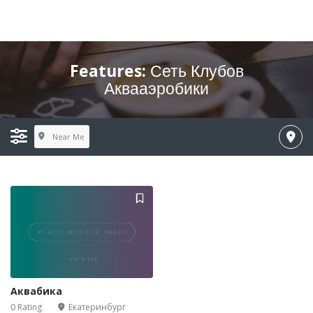
Features:
Сеть Клубов
Аквааэробики
Near Me
Аквабика
0 Rating
Екатеринбург