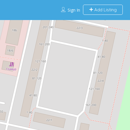
Add Listing
Sign In