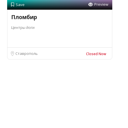
Preview
Save
Пломбир
Центры йоги
Ставрополь
Closed Now