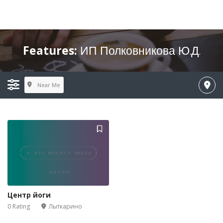
Features:
ИП Полковникова Ю.Д.
Near Me
Центр йоги
0 Rating
Лыткарино