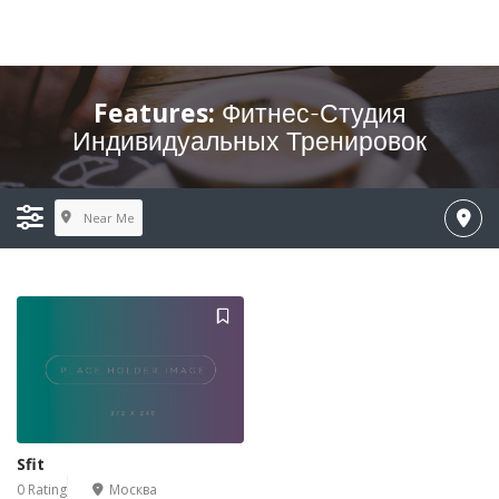
Features:
Фитнес-Студия
Индивидуальных Тренировок
Near Me
Sfit
0 Rating
Москва