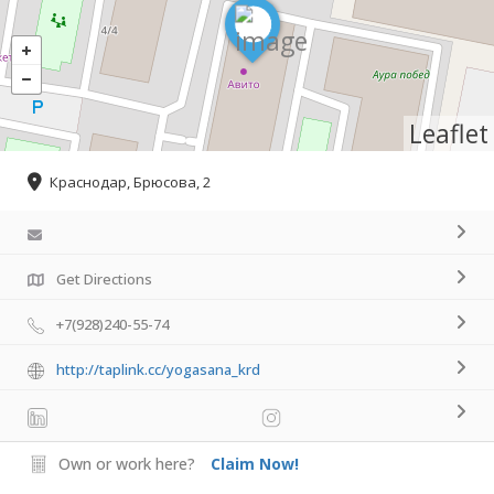
Leaflet
Краснодар, Брюсова, 2
Get Directions
+7(928)240-55-74
http://taplink.cc/yogasana_krd
Own or work here?
Claim Now!