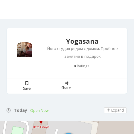
Yogasana
Йога студия рядом с домом. Пробное
занятие в подарок
Ratings
0
Share
Save
Today
Expand
Open Now