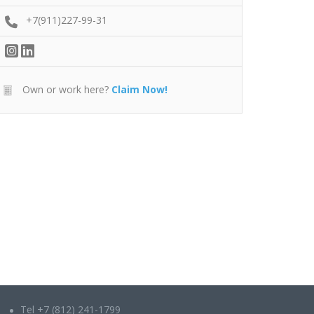
+7(911)227-99-31
Own or work here?
Claim Now!
Tel +7 (812) 241-1799