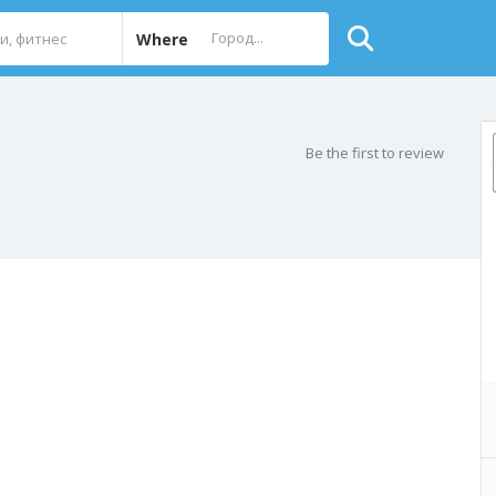
Where
Be the first to review