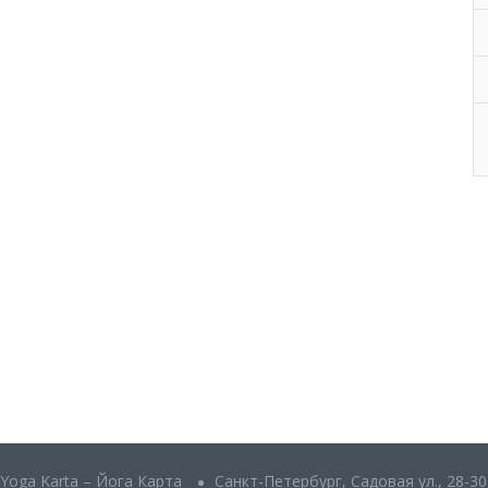
Yoga Karta – Йога Карта
Санкт-Петербург, Садовая ул., 28-30