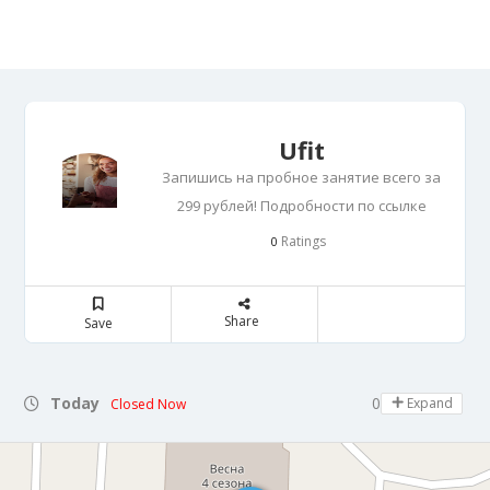
Ufit
Запишись на пробное занятие всего за
299 рублей! Подробности по ссылке
Ratings
0
Share
Save
Today
09:00 - 22:00
Expand
Closed Now