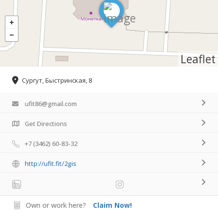
Leaflet
Сургут, Быстринская, 8
ufit86@gmail.com
Get Directions
+7 (3462) 60-83-32
http://ufit.fit/2gis
Own or work here?
Claim Now!