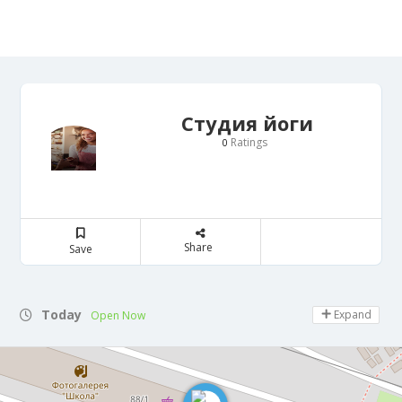
Студия йоги
Ratings
0
Share
Save
Today
Expand
Open Now