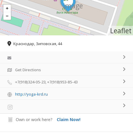
Leaflet
Краснодар, Зиповская, 44
Get Directions
+7(918)324-05-23, +7(918)953-85-43
http://yoga-krd.ru
Own or work here?
Claim Now!