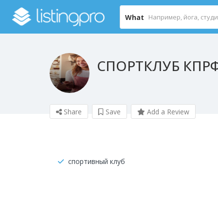
What
СПОРТКЛУБ КПР
Share
Save
Add a Review
спортивный клуб