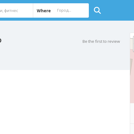
Where
Ф
Be the first to review