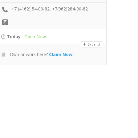
+7 (4162) 54-00-82, +7(962)284-00-82
Today
Open Now
Expand
Own or work here?
Claim Now!