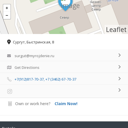
Leaflet
Сургут, Быстринская, 8
surgut@myrojdenie.ru
Get Directions
+7(912)817-70-37, +7 (3462) 67-70-37
Own or work here?
Claim Now!