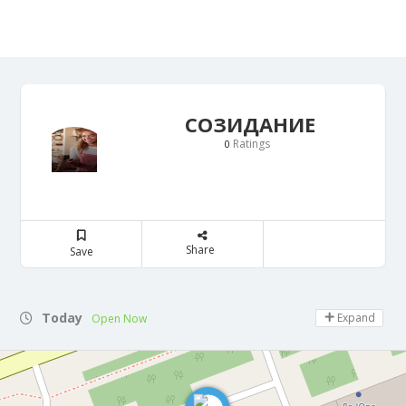
СОЗИДАНИЕ
Ratings
0
Share
Save
Today
Expand
Open Now