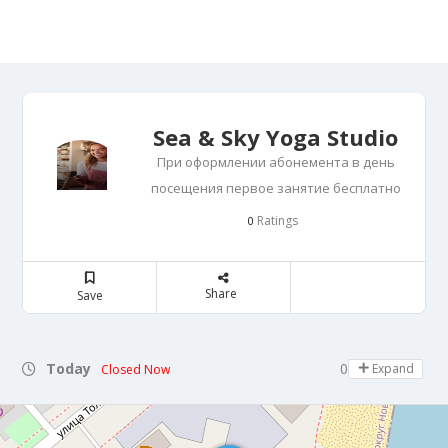
Sea & Sky Yoga Studio
При оформлении абонемента в день
посещения первое занятие бесплатно
Ratings
0
Share
Save
Today
08:00 - 21:00
Expand
Closed Now