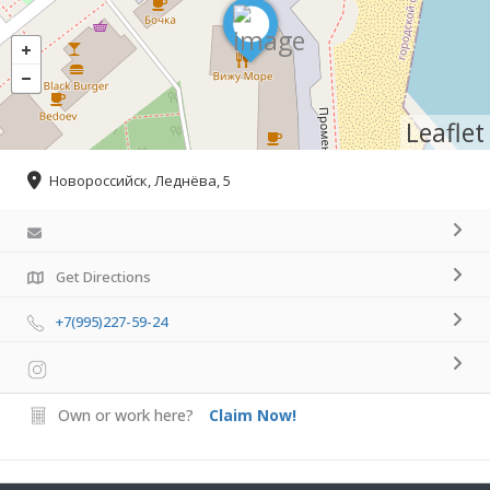
Leaflet
Новороссийск, Леднёва, 5
Get Directions
+7(995)227-59-24
Own or work here?
Claim Now!