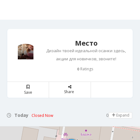
Место
Дизайн твоей идеальной осанки здесь,
акции для новичков, звоните!
Ratings
0
Share
Save
Today
09:00 - 22:00
Expand
Closed Now