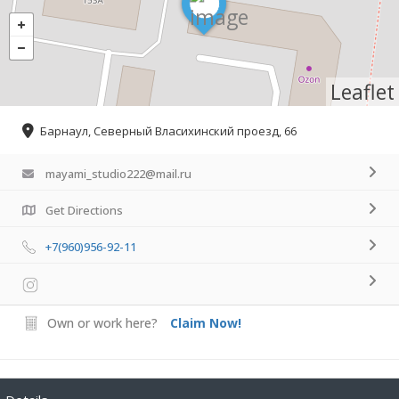
Leaflet
Барнаул, Северный Власихинский проезд, 66
mayami_studio222@mail.ru
Get Directions
+7(960)956-92-11
Own or work here?
Claim Now!