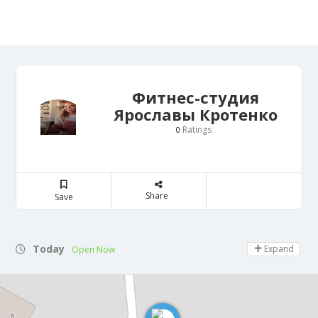
Фитнес-студия
Ярославы Кротенко
Ratings
0
Share
Save
Today
Expand
Open Now