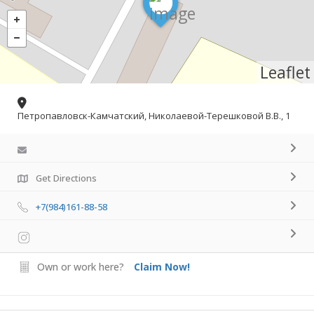
Leaflet
Петропавловск-Камчатский, Николаевой-Терешковой В.В., 1
Get Directions
+7(984)161-88-58
Own or work here?
Claim Now!