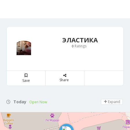
ЭЛАСТИКА
Ratings
0
Share
Save
Today
Expand
Open Now